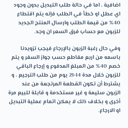
ت
اضافية ، اما في حالة طلب التبديل بدون وجود
و
اي عطل او خطأ في الطلب فإنه يتم اقتطاع
ى
40% من قيمة الطلب وارسال المنتج الجديد
للزبون مع حساب فرق السعر ان وجد.
وفي حال رغبة الزبون بالإرجاع فيجب تزويدنا
باسمه من اربع مقاطع حسب جواز السفر و يتم
خصم 40% من المبلغ المدفوع و إرجاع الباقي
للزبون خلال مدة 14-21 يوم من طلب الترجيع ، و
يشترط أن تكون القطعة المرتجعة من عند
الزبون سليمة و غير مستخدمة و قابلة للبيع مرة
أخرى و بخلاف ذلك لا يمكن اتمام عملية التبديل
او الارجاع.