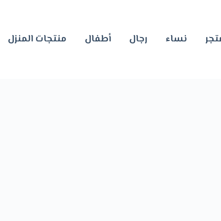
تجر
نساء
رجال
أطفال
منتجات المنزل