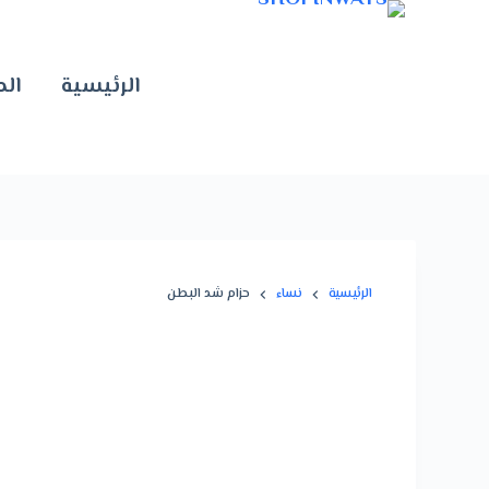
الرئيسية
الم
الرئيسية
نساء
حزام شد البطن
تخفيض!