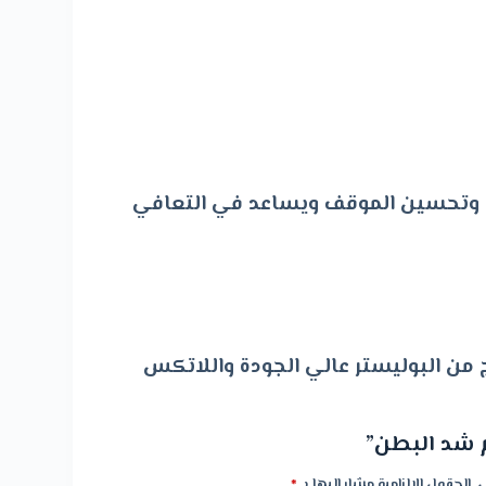
 وتحسين الموقف ويساعد في التعافي
 من البوليستر عالي الجودة واللاتكس
م شد البطن”
.
الحقول الإلزامية مشار إليها بـ
*