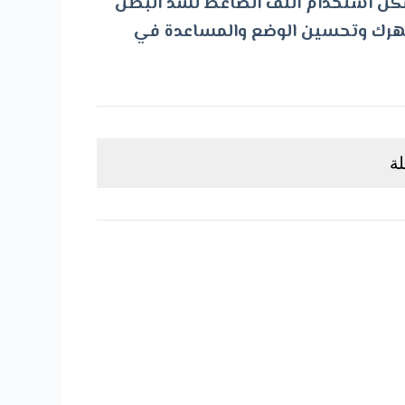
مكن استخدام اللف الضاغط لشد البطن
ت
هرك وتحسين الوضع والمساعدة في
و
ى
ة