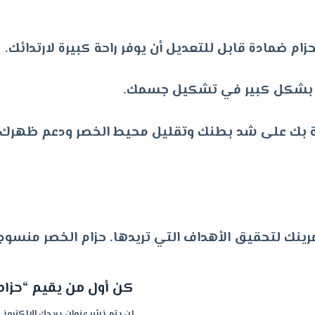
زام ضمادة قابل للتعديل أن يوفر راحة كبيرة لارتدائك.
خصر بشكل كبير في تشكيل جسمك.
صة بك على شد بطنك وتقليل محيط الخصر ودعم ظهرك
ينك لتحقيق الأهداف التي تريدها. حزام الخصر منسوج
كن أول من يقيم “حزا
لن يتم نشر عنوان بريدك الإلكتروني