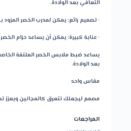
التعافي بعد الولادة.
· تصميم رائع: يمكن لمدرب الخصر المزود بح
· عناية كبيرة: يمكن أن يساعد حزام ال
يساعد ضبط ملابس الخصر الملتفة الخا
بعد الولادة.
مقاس واحد
مصمم ليجعلك تتعرق كالمجانين ويعزز تمر
المراجعات