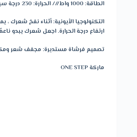
الطاقة: 1000 واط /// الحرارة: 230 درجة سيليسيوس
التكنولوجيا الأيونية: أثناء نفخ شعرك ، 
ارتفاع درجة الحرارة. اجعل شعرك يبدو ناعمًا
تصميم فرشاة مستديرة: مجفف شعر ومكثف 
ماركة ONE STEP