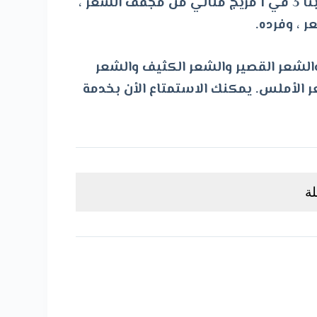
فرشاة مجفف الشعر الخاصة بنا 3 في 1 مزيج مثالي من مجفف الشعر ،
ت
 ، وفرده.
و
ى
الشعر القصير والشعر الكثيف والشعر
 الأملس. يمكنك الاستمتاع الأن بخدمة
ة