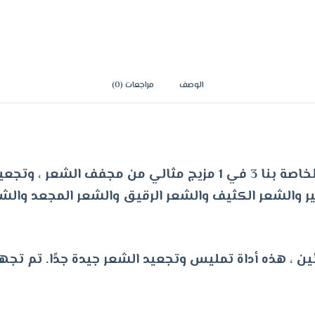
الوصف
مراجعات (0)
خطوة واحدة فقط: فرشاة مجفف الشعر الخاصة بنا 3 في 1 مزيج مثال
ر والشعر الكثيف والشعر الرقيق والشعر المجعد والش
لسرعة: للمبتدئين ، هذه أداة تمليس وتجعيد الشعر جيدة جدًا. 