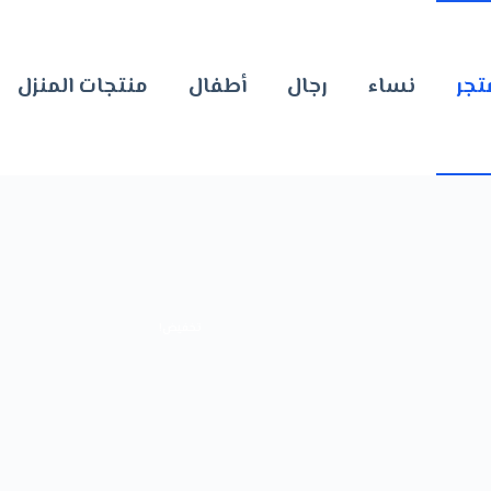
تجر
نساء
رجال
أطفال
منتجات المنزل
تخفيض!