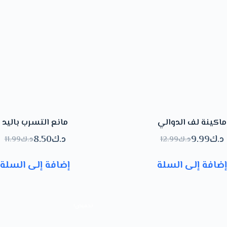
ماكينة لف الدوالي
مانع التسرب باليد
د.ك
9.99
د.ك
8.50
د.ك
12.99
د.ك
11.99
السعر
السعر
السعر
السعر
الحالي
الأصلي
الحالي
الأصلي
إضافة إلى السلة
إضافة إلى السلة
هو:
هو:
هو:
هو:
د.ك12.99.
د.ك9.99.
د.ك11.99.
د.ك8.50.
تخفيض!