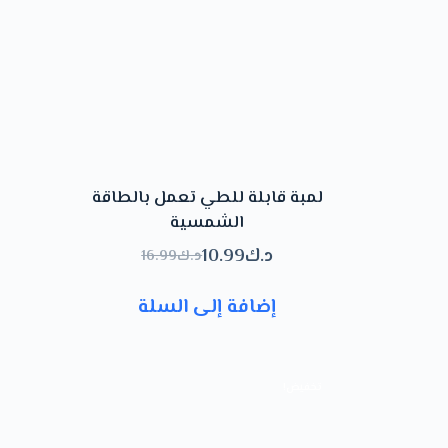
لمبة قابلة للطي تعمل بالطاقة
الشمسية
د.ك
10.99
د.ك
16.99
السعر
السعر
الحالي
الأصلي
إضافة إلى السلة
هو:
هو:
د.ك16.99.
د.ك10.99.
تخفيض!